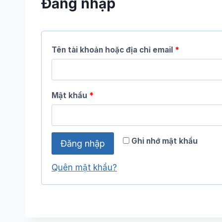
Đăng nhập
Tên tài khoản hoặc địa chỉ email
*
Mật khẩu
*
Ghi nhớ mật khẩu
Đăng nhập
Quên mật khẩu?