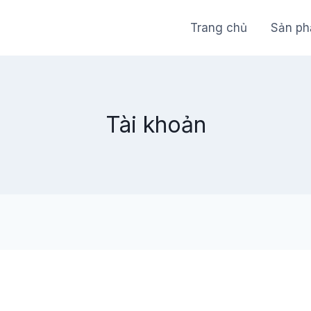
Trang chủ
Sản p
Tài khoản