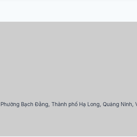
ồ, Phường Bạch Đằng, Thành phố Hạ Long, Quảng Ninh, 