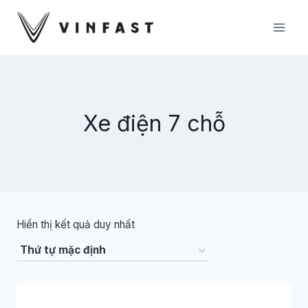
Skip
to
content
Xe điện 7 chỗ
Hiển thị kết quả duy nhất