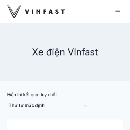
Skip
to
content
Xe điện Vinfast
Hiển thị kết quả duy nhất